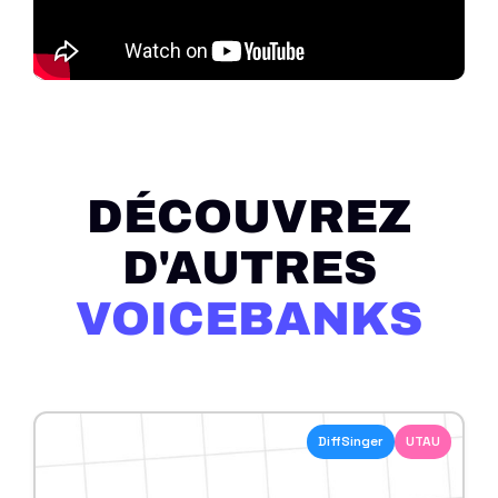
DÉCOUVREZ
D'AUTRES
VOICEBANKS
DiffSinger
UTAU