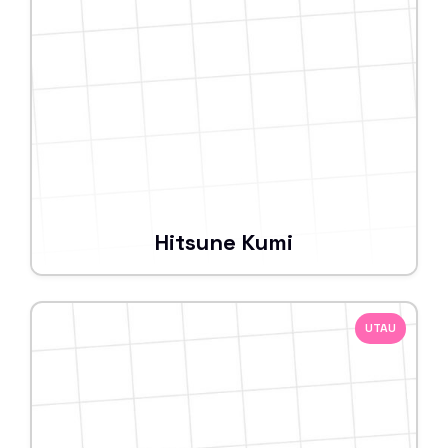
Hitsune Kumi
UTAU