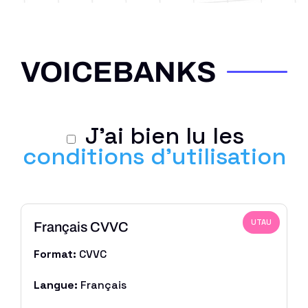
VOICEBANKS
J'ai bien lu les
conditions d'utilisation
UTAU
Français CVVC
Format:
CVVC
Langue:
Français