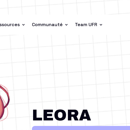
ssources
Communauté
Team UFR
LEORA