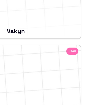
Vakyn
UTAU