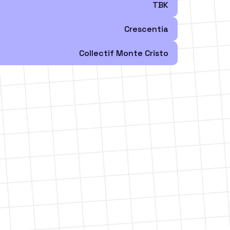
TBK
Crescentia
Collectif Monte Cristo