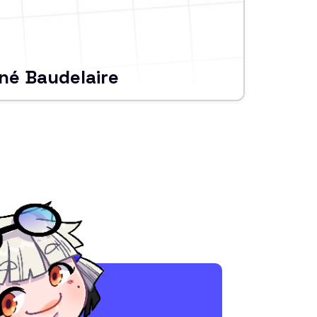
né Baudelaire