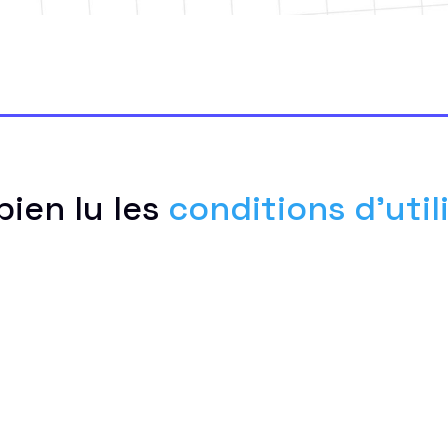
bien lu les
conditions d'util