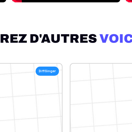
REZ D'AUTRES
VOI
DiffSinger