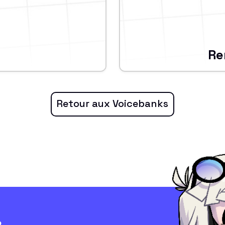
e
Re
Retour aux Voicebanks