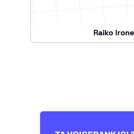
Raiko Iron