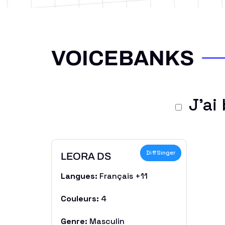
VOICEBANKS
J'ai 
DiffSinger
LEORA DS
Langues:
Français +11
Couleurs:
4
Genre:
Masculin