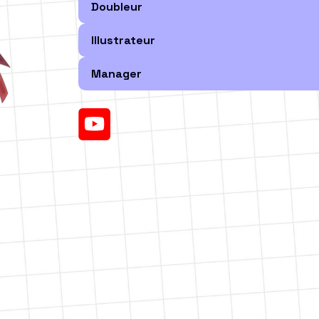
Doubleur
Illustrateur
Manager