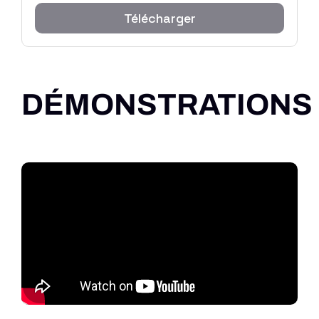
Télécharger
DÉMONSTRATIONS