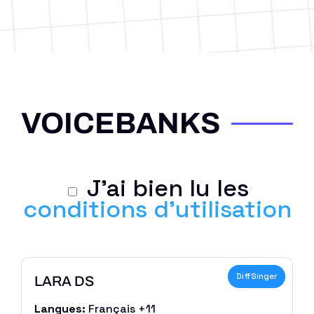
VOICEBANKS
J'ai bien lu les
conditions d'utilisation
DiffSinger
LARA DS
Langues:
Français +11