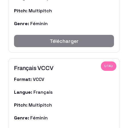
Pitch:
Multipitch
Genre:
Féminin
Télécharger
UTAU
Français VCCV
Format:
VCCV
Langue:
Français
Pitch:
Multipitch
Genre:
Féminin