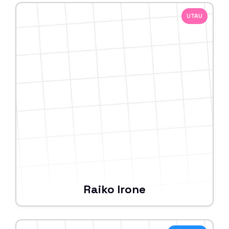
UTAU
Raiko Irone